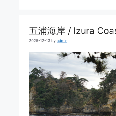
リ
ー
五浦海岸 / Izura Coa
2025-12-13
by
admin