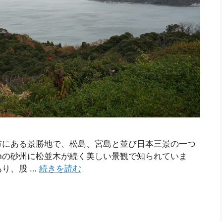
市にある景勝地で、松島、宮島と並び日本三景の一つ
kmの砂州に松並木が続く美しい景観で知られていま
り、股 …
続きを読む