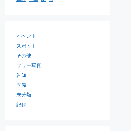
イベント
スポット
その他
フリー写真
告知
季節
未分類
記録