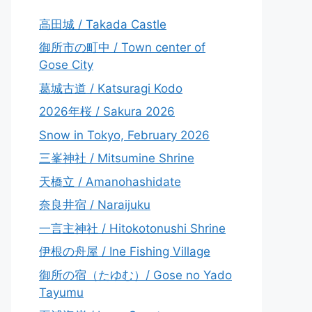
高田城 / Takada Castle
御所市の町中 / Town center of
Gose City
葛城古道 / Katsuragi Kodo
2026年桜 / Sakura 2026
Snow in Tokyo, February 2026
三峯神社 / Mitsumine Shrine
天橋立 / Amanohashidate
奈良井宿 / Naraijuku
一言主神社 / Hitokotonushi Shrine
伊根の舟屋 / Ine Fishing Village
御所の宿（たゆむ）/ Gose no Yado
Tayumu