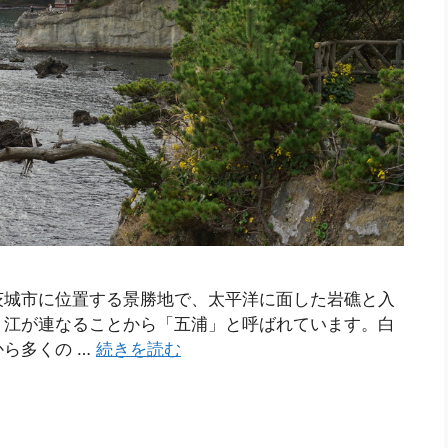
茨城市に位置する景勝地で、太平洋に面した岩礁と入
り江が連なることから「五浦」と呼ばれています。白
ら多くの …
続きを読む