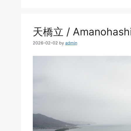
天橋立 / Amanohashi
2026-02-02
by
admin