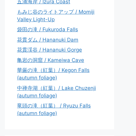
五浦海岸 / Izura Coast
もみじ谷のライトアップ / Momiji
Valley Light-Up
袋田の滝 / Fukuroda Falls
花貫ダム / Hananuki Dam
花貫渓谷 / Hananuki Gorge
亀岩の洞窟 / Kameiwa Cave
華厳の滝（紅葉）/ Kegon Falls
(autumn foliage)
中禅寺湖（紅葉）/ Lake Chuzenji
(autumn foliage)
竜頭の滝（紅葉） / Ryuzu Falls
(autumn foliage)