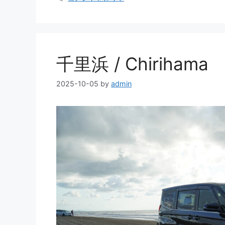
リ
ー
千里浜 / Chirihama
2025-10-05
by
admin