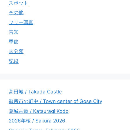
スポット
その他
フリー写真
告知
季節
未分類
記録
高田城 / Takada Castle
御所市の町中 / Town center of Gose City
葛城古道 / Katsuragi Kodo
2026年桜 / Sakura 2026