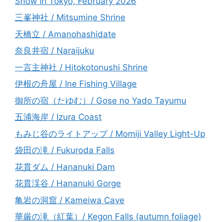
Snow in Tokyo, February 2026
三峯神社 / Mitsumine Shrine
天橋立 / Amanohashidate
奈良井宿 / Naraijuku
一言主神社 / Hitokotonushi Shrine
伊根の舟屋 / Ine Fishing Village
御所の宿（たゆむ）/ Gose no Yado Tayumu
五浦海岸 / Izura Coast
もみじ谷のライトアップ / Momiji Valley Light-Up
袋田の滝 / Fukuroda Falls
花貫ダム / Hananuki Dam
花貫渓谷 / Hananuki Gorge
亀岩の洞窟 / Kameiwa Cave
華厳の滝（紅葉）/ Kegon Falls (autumn foliage)