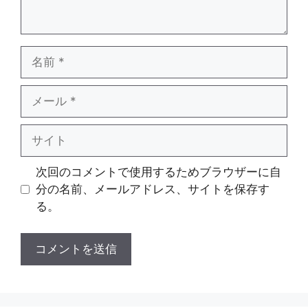
名
前
メ
ー
ル
サ
イ
ト
次回のコメントで使用するためブラウザーに自
分の名前、メールアドレス、サイトを保存す
る。