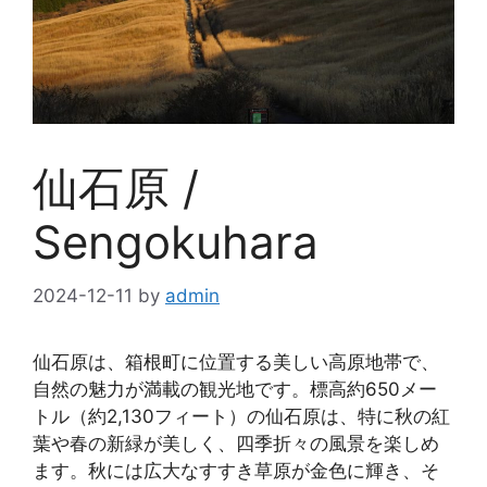
仙石原 /
Sengokuhara
2024-12-11
by
admin
仙石原は、箱根町に位置する美しい高原地帯で、
自然の魅力が満載の観光地です。標高約650メー
トル（約2,130フィート）の仙石原は、特に秋の紅
葉や春の新緑が美しく、四季折々の風景を楽しめ
ます。秋には広大なすすき草原が金色に輝き、そ