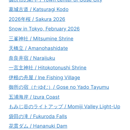
葛城古道 / Katsuragi Kodo
2026年桜 / Sakura 2026
Snow in Tokyo, February 2026
三峯神社 / Mitsumine Shrine
天橋立 / Amanohashidate
奈良井宿 / Naraijuku
一言主神社 / Hitokotonushi Shrine
伊根の舟屋 / Ine Fishing Village
御所の宿（たゆむ）/ Gose no Yado Tayumu
五浦海岸 / Izura Coast
もみじ谷のライトアップ / Momiji Valley Light-Up
袋田の滝 / Fukuroda Falls
花貫ダム / Hananuki Dam