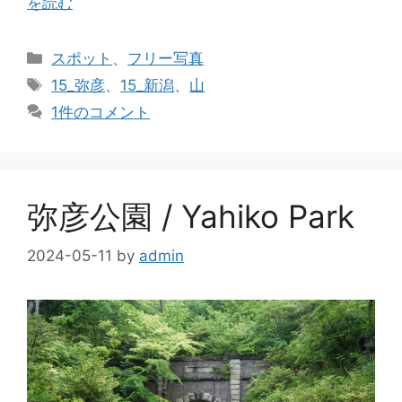
を読む
カ
スポット
、
フリー写真
テ
タ
15_弥彦
、
15_新潟
、
山
ゴ
グ
1件のコメント
リ
ー
弥彦公園 / Yahiko Park
2024-05-11
by
admin