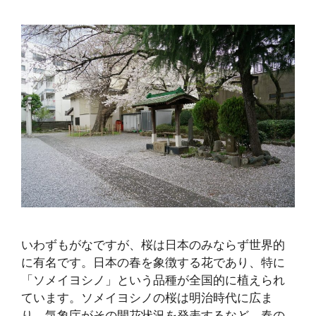
いわずもがなですが、桜は日本のみならず世界的
に有名です。日本の春を象徴する花であり、特に
「ソメイヨシノ」という品種が全国的に植えられ
ています。ソメイヨシノの桜は明治時代に広ま
り、気象庁がその開花状況を発表するなど、春の