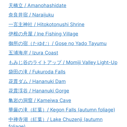
天橋立 / Amanohashidate
奈良井宿 / Naraijuku
一言主神社 / Hitokotonushi Shrine
伊根の舟屋 / Ine Fishing Village
御所の宿（たゆむ）/ Gose no Yado Tayumu
五浦海岸 / Izura Coast
もみじ谷のライトアップ / Momiji Valley Light-Up
袋田の滝 / Fukuroda Falls
花貫ダム / Hananuki Dam
花貫渓谷 / Hananuki Gorge
亀岩の洞窟 / Kameiwa Cave
華厳の滝（紅葉）/ Kegon Falls (autumn foliage)
中禅寺湖（紅葉）/ Lake Chuzenji (autumn
foliage)