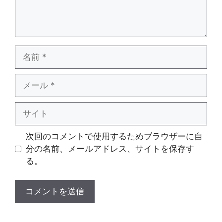
名
前
メ
ー
ル
サ
イ
ト
次回のコメントで使用するためブラウザーに自
分の名前、メールアドレス、サイトを保存す
る。