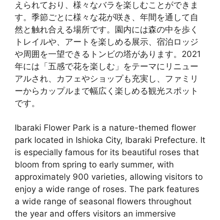
えられており、様々なバラを楽しむことができま
す。季節ごとに様々な花が咲き、年間を通して自
然と触れ合える場所です。園内には森の中を歩く
トレイルや、アートを楽しめる展示、宿泊ロッジ
や周囲を一望できるトンビの塔があります。2021
年には「五感で花を楽しむ」をテーマにリニュー
アルされ、カフェやショップも充実し、ファミリ
ーからカップルまで幅広く楽しめる観光スポット
です。
Ibaraki Flower Park is a nature-themed flower
park located in Ishioka City, Ibaraki Prefecture. It
is especially famous for its beautiful roses that
bloom from spring to early summer, with
approximately 900 varieties, allowing visitors to
enjoy a wide range of roses. The park features
a wide range of seasonal flowers throughout
the year and offers visitors an immersive