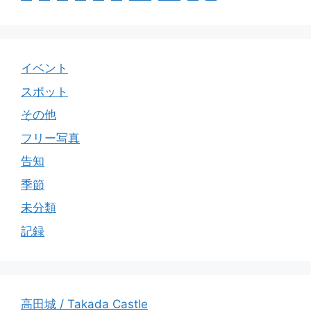
イベント
スポット
その他
フリー写真
告知
季節
未分類
記録
高田城 / Takada Castle