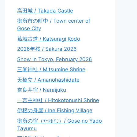
高田城 / Takada Castle
御所市の町中 / Town center of
Gose City
葛城古道 / Katsuragi Kodo
2026年桜 / Sakura 2026
Snow in Tokyo, February 2026
三峯神社 / Mitsumine Shrine
天橋立 / Amanohashidate
奈良井宿 / Naraijuku
一言主神社 / Hitokotonushi Shrine
伊根の舟屋 / Ine Fishing Village
御所の宿（たゆむ）/ Gose no Yado
Tayumu