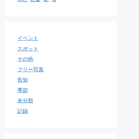
イベント
スポット
その他
フリー写真
告知
季節
未分類
記録