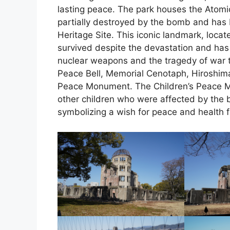
lasting peace. The park houses the Atom
partially destroyed by the bomb and has
Heritage Site. This iconic landmark, loca
survived despite the devastation and has
nuclear weapons and the tragedy of war t
Peace Bell, Memorial Cenotaph, Hiroshim
Peace Monument. The Children’s Peace
other children who were affected by the
symbolizing a wish for peace and health f