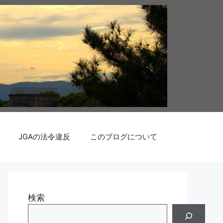
JGAの法令違反
このブログについて
検索