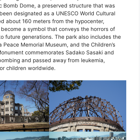
ic Bomb Dome, a preserved structure that was
 been designated as a UNESCO World Cultural
ted about 160 meters from the hypocenter,
 become a symbol that conveys the horrors of
o future generations. The park also includes the
a Peace Memorial Museum, and the Children’s
 Monument commemorates Sadako Sasaki and
 bombing and passed away from leukemia,
or children worldwide.