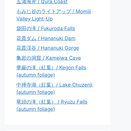
五浦海岸 / Izura Coast
もみじ谷のライトアップ / Momiji
Valley Light-Up
袋田の滝 / Fukuroda Falls
花貫ダム / Hananuki Dam
花貫渓谷 / Hananuki Gorge
亀岩の洞窟 / Kameiwa Cave
華厳の滝（紅葉）/ Kegon Falls
(autumn foliage)
中禅寺湖（紅葉）/ Lake Chuzenji
(autumn foliage)
竜頭の滝（紅葉） / Ryuzu Falls
(autumn foliage)