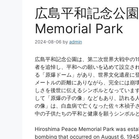
広島平和記念公園 / H
Memorial Park
2024-08-06
by
admin
広島平和記念公園は、第二次世界大戦中の1
者を追悼し、平和への願いを込めて設立さ
る「原爆ドーム」があり、世界文化遺産に登
メートルの距離にありながら、完全には崩
しさを後世に伝えるシンボルとなっていま
して「原爆の子の像」などもあり、訪れる
の像」は、白血病で亡くなった佐々木禎子
中の子供たちの平和と健康を願うシンボル
Hiroshima Peace Memorial Park was establ
bombing that occurred on August 6, 1945, 