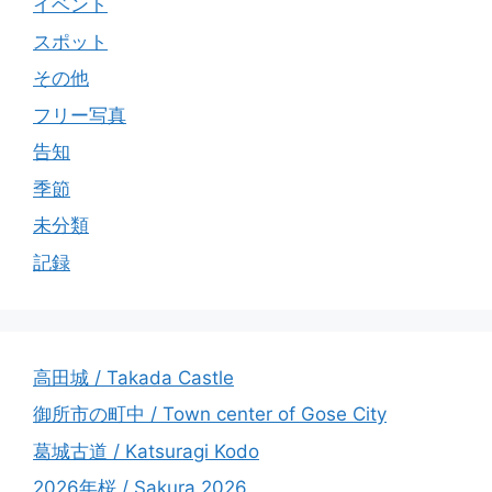
イベント
スポット
その他
フリー写真
告知
季節
未分類
記録
高田城 / Takada Castle
御所市の町中 / Town center of Gose City
葛城古道 / Katsuragi Kodo
2026年桜 / Sakura 2026