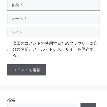
名
前
メ
ー
ル
サ
イ
ト
次回のコメントで使用するためブラウザーに自
分の名前、メールアドレス、サイトを保存す
る。
検索