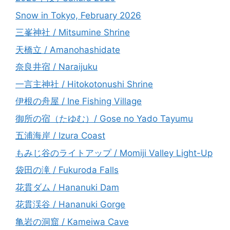
Snow in Tokyo, February 2026
三峯神社 / Mitsumine Shrine
天橋立 / Amanohashidate
奈良井宿 / Naraijuku
一言主神社 / Hitokotonushi Shrine
伊根の舟屋 / Ine Fishing Village
御所の宿（たゆむ）/ Gose no Yado Tayumu
五浦海岸 / Izura Coast
もみじ谷のライトアップ / Momiji Valley Light-Up
袋田の滝 / Fukuroda Falls
花貫ダム / Hananuki Dam
花貫渓谷 / Hananuki Gorge
亀岩の洞窟 / Kameiwa Cave