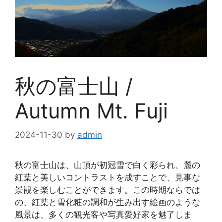
秋の富士山 /
Autumn Mt. Fuji
2024-11-30
by
admin
秋の富士山は、山頂が初冠雪で白く彩られ、麓の
紅葉と美しいコントラストを成すことで、見事な
景観を楽しむことができます。この時期ならでは
の、紅葉と雪化粧の調和が生み出す絵画のような
風景は、多くの観光客や写真愛好家を魅了しま