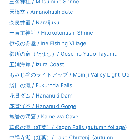
三峯神社 / Mitsumine Shrine
天橋立 / Amanohashidate
奈良井宿 / Naraijuku
一言主神社 / Hitokotonushi Shrine
伊根の舟屋 / Ine Fishing Village
御所の宿（たゆむ）/ Gose no Yado Tayumu
五浦海岸 / Izura Coast
もみじ谷のライトアップ / Momiji Valley Light-Up
袋田の滝 / Fukuroda Falls
花貫ダム / Hananuki Dam
花貫渓谷 / Hananuki Gorge
亀岩の洞窟 / Kameiwa Cave
華厳の滝（紅葉）/ Kegon Falls (autumn foliage)
中禅寺湖（紅葉）/ Lake Chuzenji (autumn