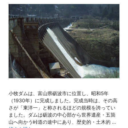
小牧ダムは、富山県砺波市に位置し、昭和5年
（1930年）に完成しました。完成当時は、その高
さが「東洋一」と称されるほどの規模を誇ってい
ました。ダムは砺波の中心部から世界遺産・五箇
山へ向かう峠道の途中にあり、歴史的・土木的 …