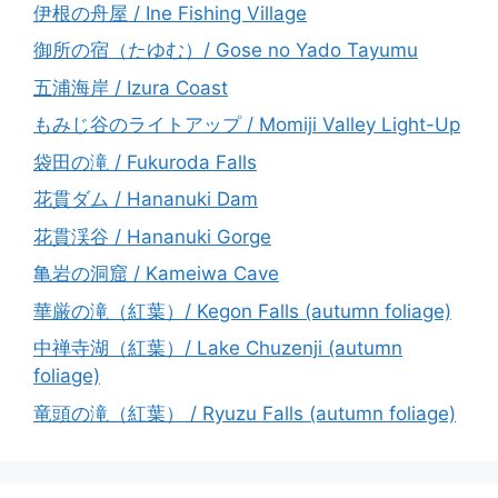
伊根の舟屋 / Ine Fishing Village
御所の宿（たゆむ）/ Gose no Yado Tayumu
五浦海岸 / Izura Coast
もみじ谷のライトアップ / Momiji Valley Light-Up
袋田の滝 / Fukuroda Falls
花貫ダム / Hananuki Dam
花貫渓谷 / Hananuki Gorge
亀岩の洞窟 / Kameiwa Cave
華厳の滝（紅葉）/ Kegon Falls (autumn foliage)
中禅寺湖（紅葉）/ Lake Chuzenji (autumn
foliage)
竜頭の滝（紅葉） / Ryuzu Falls (autumn foliage)